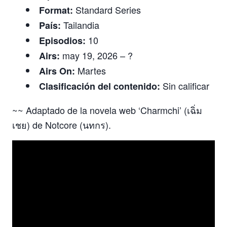
Standard Series
Format:
Tailandia
País:
10
Episodios:
may 19, 2026 – ?
Airs:
Martes
Airs On:
Sin calificar
Clasificación del contenido:
~~ Adaptado de la novela web ‘Charmchi’ (เฉิ่ม
เชย) de Notcore (นทกร).