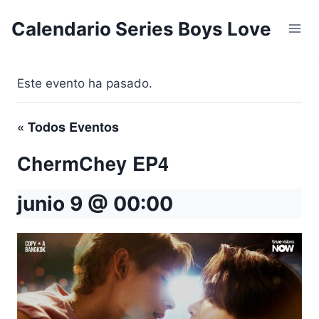
Saltar
Calendario Series Boys Love
al
contenido
Este evento ha pasado.
« Todos Eventos
ChermChey EP4
junio 9 @ 00:00