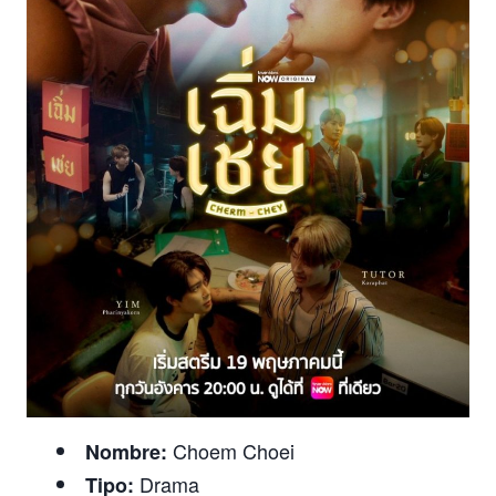
Choem Choei
Nombre:
Drama
Tipo: