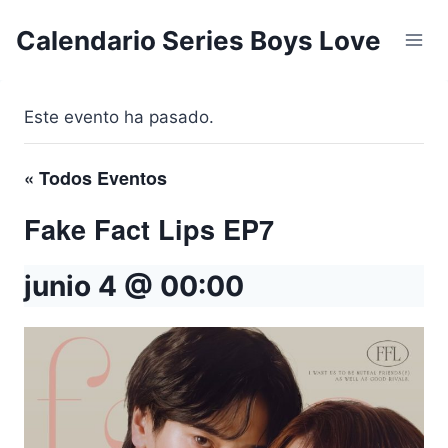
Saltar
Calendario Series Boys Love
al
contenido
Este evento ha pasado.
« Todos Eventos
Fake Fact Lips EP7
junio 4 @ 00:00