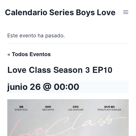
Saltar
Calendario Series Boys Love
al
contenido
Este evento ha pasado.
« Todos Eventos
Love Class Season 3 EP10
junio 26 @ 00:00