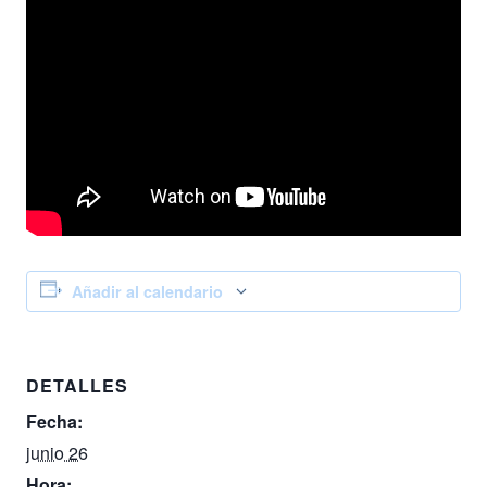
Añadir al calendario
DETALLES
Fecha:
junio 26
Hora: