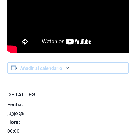
Añadir al calendario
DETALLES
Fecha:
junio 26
Hora:
00:00