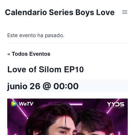
Saltar
Calendario Series Boys Love
al
contenido
Este evento ha pasado.
« Todos Eventos
Love of Silom EP10
junio 26 @ 00:00