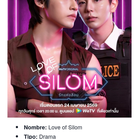
Love of Silom
Nombre:
Drama
Tipo: