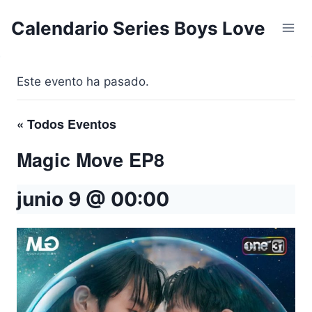
Saltar
Calendario Series Boys Love
al
contenido
Este evento ha pasado.
« Todos Eventos
Magic Move EP8
junio 9 @ 00:00