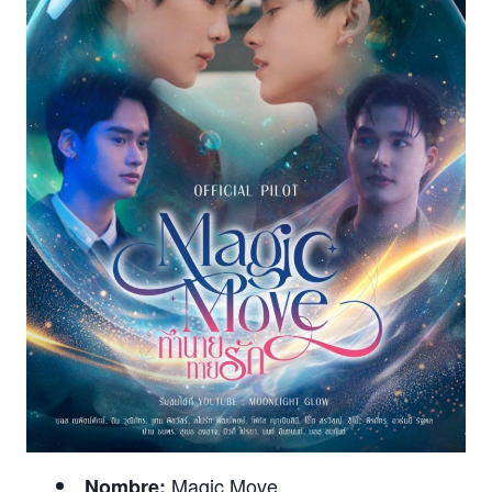
Magic Move
Nombre: