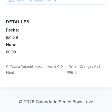
Añadir al calendario
DETALLES
Fecha:
junio 9
Hora:
00:00
When Oranges Fall
Yatara Yarashii Fukami-kun EP10
Final
EP5
© 2026 Calendario Series Boys Love