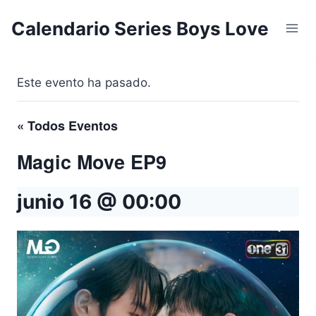
Saltar
Calendario Series Boys Love
al
contenido
Este evento ha pasado.
« Todos Eventos
Magic Move EP9
junio 16 @ 00:00