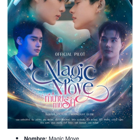
Magic Move
Nombre: