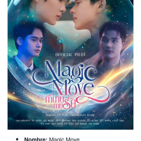
Magic Move
Nombre: