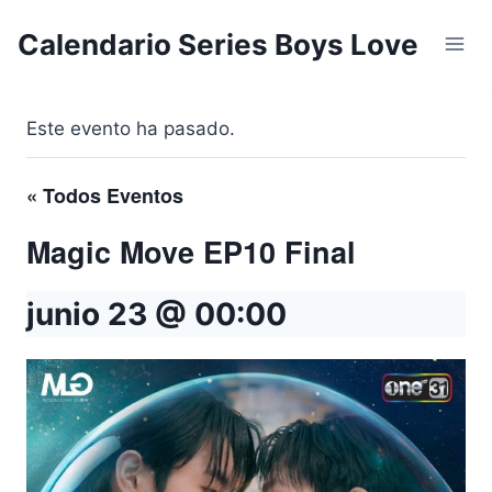
Saltar
Calendario Series Boys Love
al
contenido
Este evento ha pasado.
« Todos Eventos
Magic Move EP10 Final
junio 23 @ 00:00