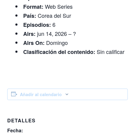
Web Series
Format:
Corea del Sur
País:
6
Episodios:
jun 14, 2026 – ?
Airs:
Domingo
Airs On:
Sin calificar
Clasificación del contenido:
Añadir al calendario
DETALLES
Fecha: