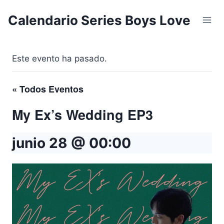
Saltar
Calendario Series Boys Love
al
contenido
Este evento ha pasado.
« Todos Eventos
My Ex’s Wedding EP3
junio 28 @ 00:00