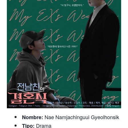
Nae Namjachinguui Gyeolhonsik
Nombre:
Drama
Tipo: