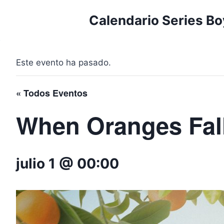
Saltar
Calendario Series Bo
al
contenido
Este evento ha pasado.
« Todos Eventos
When Oranges Fal
julio 1 @ 00:00