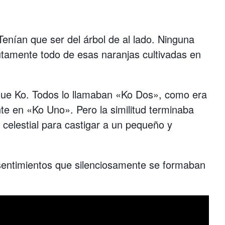
enían que ser del árbol de al lado. Ninguna
olutamente todo de esas naranjas cultivadas en
 que Ko. Todos lo llamaban «Ko Dos», como era
e en «Ko Uno». Pero la similitud terminaba
celestial para castigar a un pequeño y
 sentimientos que silenciosamente se formaban