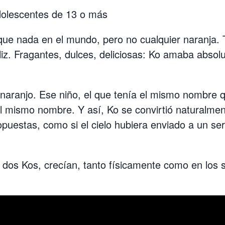
olescentes de 13 o más
ue nada en el mundo, pero no cualquier naranja. T
feliz. Fragantes, dulces, deliciosas: Ko amaba abs
 naranjo. Ese niño, el que tenía el mismo nombre
mismo nombre. Y así, Ko se convirtió naturalment
uestas, como si el cielo hubiera enviado a un ser 
os dos Kos, crecían, tanto físicamente como en los