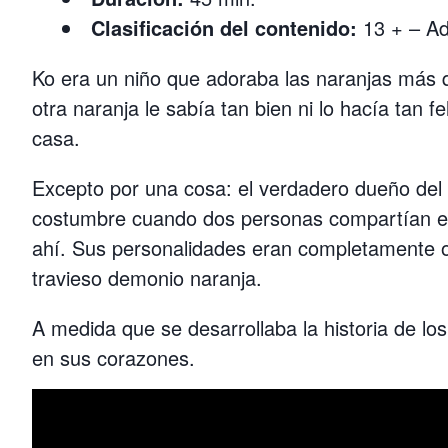
Clasificación del contenido:
13 + – Ad
Ko era un niño que adoraba las naranjas más q
otra naranja le sabía tan bien ni lo hacía tan 
casa.
Excepto por una cosa: el verdadero dueño del
costumbre cuando dos personas compartían el 
ahí. Sus personalidades eran completamente op
travieso demonio naranja.
A medida que se desarrollaba la historia de l
en sus corazones.