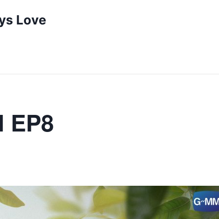
ys Love
l EP8