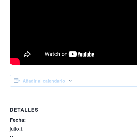
Añadir al calendario
DETALLES
Fecha:
julio 1