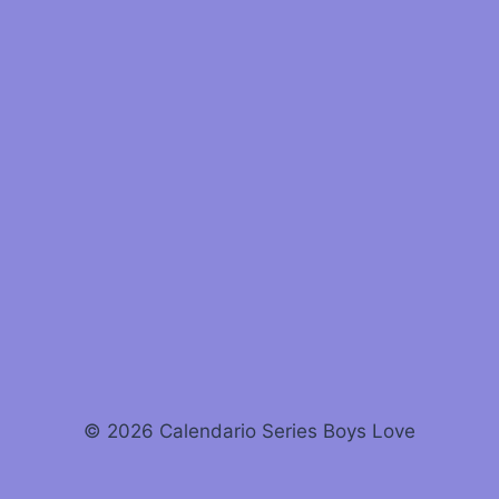
Event
© 2026 Calendario Series Boys Love