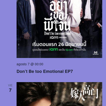
agosto 7 @ 00:00
Don’t Be too Emotional EP7
VIE
7