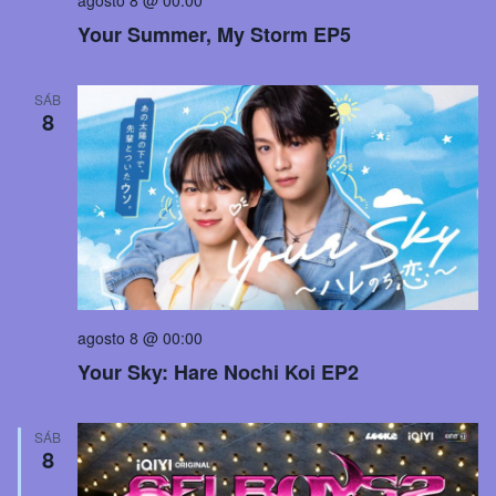
Your Summer, My Storm EP5
SÁB
8
agosto 8 @ 00:00
Your Sky: Hare Nochi Koi EP2
SÁB
8