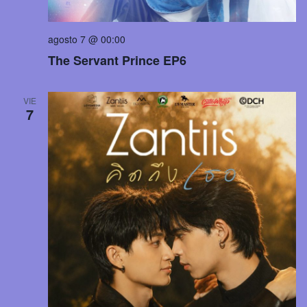
agosto 7 @ 00:00
The Servant Prince EP6
VIE
7