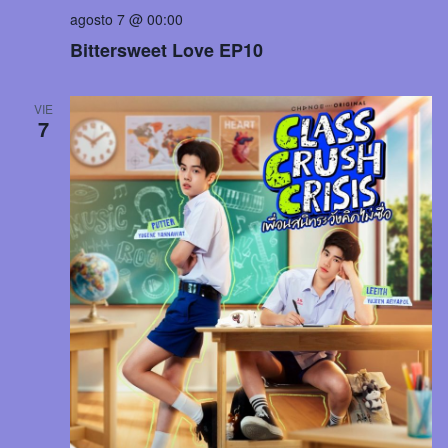
agosto 7 @ 00:00
Bittersweet Love EP10
VIE
7