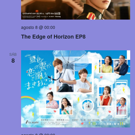
agosto 8 @ 00:00
The Edge of Horizon EP8
SÁB
8
agosto 8 @ 00:00