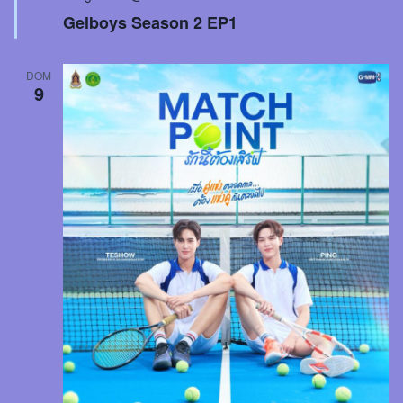
Gelboys Season 2 EP1
DOM
9