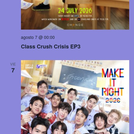
agosto 7 @ 00:00
Class Crush Crisis EP3
VIE
7