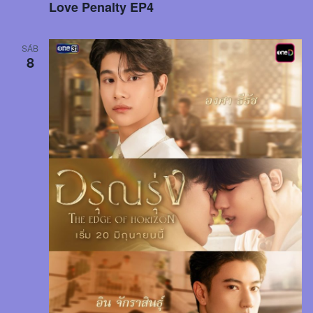
Love Penalty EP4
SÁB
8