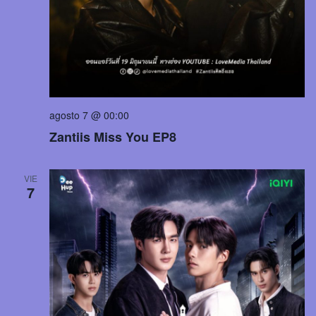
agosto 7 @ 00:00
Zantiis Miss You EP8
VIE
7